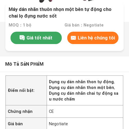
Máy dán nhãn thuôn nhọn một bên tự động cho
chai lọ đựng nước sốt
MOQ：1 bộ
Giá bán：Negotiate
Giá tốt nhất
Liên hệ chúng tôi
Mô Tả SảN PHẩM
Dụng cụ dán nhãn thon tự động
,
Dụng cụ dán nhãn thon một bên
,
Điểm nổi bật:
Dụng cụ dán nhãn chai tự động sa
u nước chấm
Chứng nhận
CE
Giá bán
Negotiate