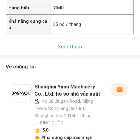
Hàng hiệu
YIMU
Khả năng cung cấ
35 bộ / tháng
p
Xem thêm
Về chúng tôi
Shanghai Yimu Machinery
Co., Ltd. hồ sơ nhà sản xuất
No.68 Jiugan Road, Sijing
Town, Songjiang District,
Shanghai City, 201601 China
,TRUNG QUỐC
5.0
Nhà cung cấp xác nhận